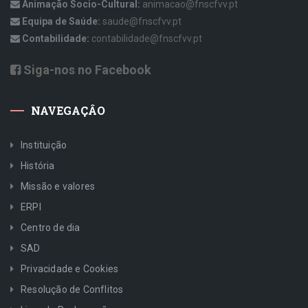
Animação Socio-Cultural:
animacao@fnscfvv.pt
Equipa de Saúde:
saude@fnscfvv.pt
Contabilidade:
contabilidade@fnscfvv.pt
Siga-nos no Facebook
NAVEGAÇÂO
Instituição
História
Missão e valores
ERPI
Centro de dia
SAD
Privacidade e Cookies
Resolução de Conflitos