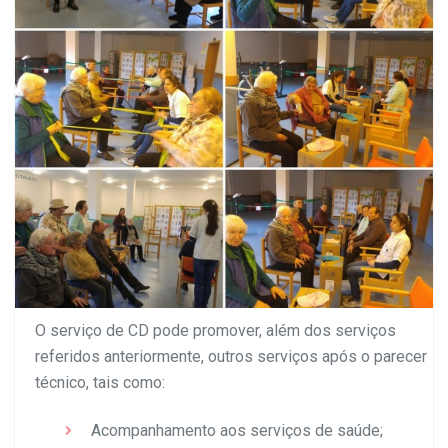
O serviço de CD pode promover, além dos serviços
referidos anteriormente, outros serviços após o parecer
técnico, tais como:
Acompanhamento aos serviços de saúde;